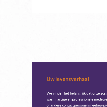
Uw levensverhaal
We vinden het belangrijk dat onze zor
warmhartige en professionele medewer
of andere contactpersonen meebewege