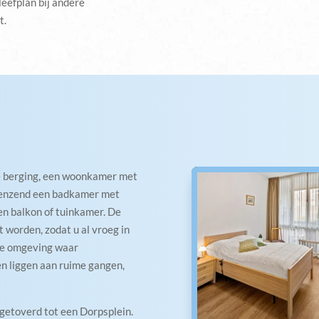
eefplan bij andere
t.
e berging, een woonkamer met
renzend een badkamer met
ten balkon of tuinkamer. De
 worden, zodat u al vroeg in
oie omgeving waar
n liggen aan ruime gangen,
mgetoverd tot een Dorpsplein.