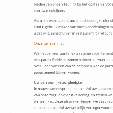
bieden van ondersteuning bij het opstaan en/of 
van uw medicijnen.
Als u dat wenst, biedt onze huishoudelijke diens
kunt u gebruik maken van onze voorzieningen in o
u dat wilt, aanschuiven in restaurant ‘t Trefpunt
Onze tarievenlijst
We hebben een aantal extra ruime appartemente
echtparen. Beide personen hebben hiervoor een z
overlijden van een van de personen, kan de partn
appartement blijven wonen.
Uw persoonlijke zorgleefplan
In nauwe samenspraak met u en/of uw naasten 
van onze zorg- en dienstverlening, en stellen we d
wenselijk is. Deze afspraken leggen we vast in u
samen met u en/of uw wettelijk vertegenwoord