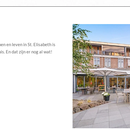
en en leven in St. Elisabeth is
s. En dat zijn er nog al wat!