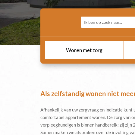
Wonen met zorg
Als zelfstandig wonen niet mee
Afhankelijk van uw zorgvraag en indicatie kunt u 
comfortabel appartement wonen. De zorg van o
verpleegkundigen is binnen handbereik: zij zijn 2
Samen maken we afspraken over de invulling van