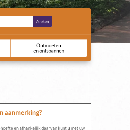
Ontmoeten
en ontspannen
in aanmerking?
hoefte en afhankelijk daarvan kunt u met uw