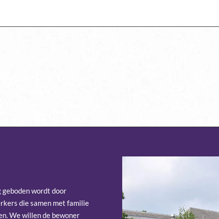
g geboden wordt door
kers die samen met familie
n. We willen de bewoner