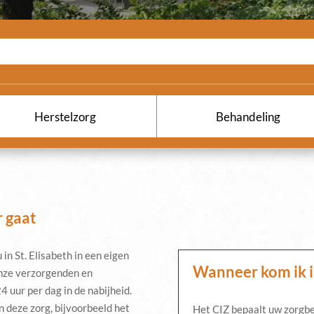
Herstelzorg
Behandeling
r gaat
in St. Elisabeth in een eigen
Wanneer kom ik 
nze verzorgenden en
4 uur per dag in de nabijheid.
 deze zorg, bijvoorbeeld het
Het CIZ bepaalt uw zorgbe