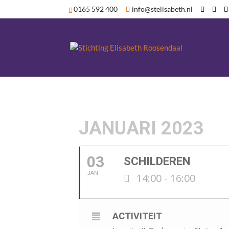
0165 592 400
info@stelisabeth.nl
JANUARI 2023
03
SCHILDEREN
JAN
14:00 - 16:00
ACTIVITEIT