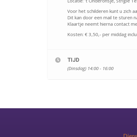
Locatie: ’t Onderonsje, Strijpe 1
Voor het schilderen kunt u zich a
Dit kan door een mail te sturen n
Klaartje neemt hierna contact me
Kosten: € 3,50,- per middag inclu
TIJD
(Dinsdag) 14:00 - 16:00
Dien