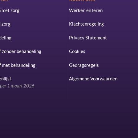
 met zorg
Werken en leren
lzorg
Klachtenregeling
eling
Privacy Statement
jf zonder behandeling
Cookies
jf met behandeling
Gedragsregels
nlijst
Algemene Voorwaarden
n per 1 maart 2026